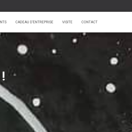
NTS
CADEAU D’ENTREPRISE
VISITE
CONTACT
!