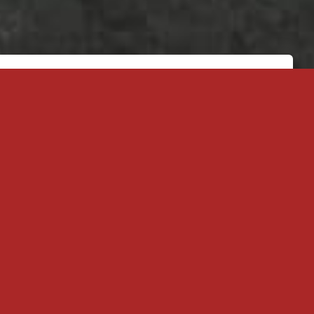
Actualités
Mercredi 8 avril 2026 : Dégustation de
Whiskies !
Samedi 28 mars 2026 : Les Portes
Ouvertes !
17 décembre : Dégustation avec la
Maison Cotswolds
C’est le moment !!!