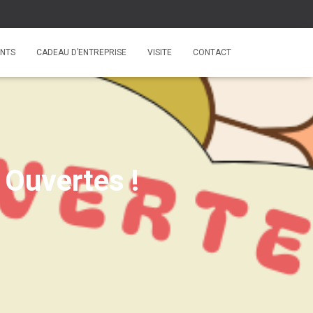
NTS
CADEAU D’ENTREPRISE
VISITE
CONTACT
 Ouvertes !