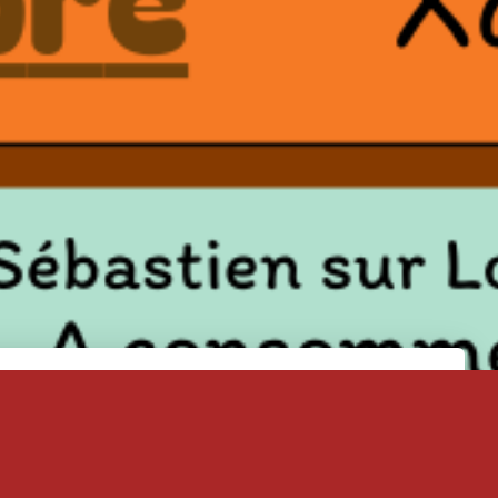
Actualités
Mercredi 8 avril 2026 : Dégustation de