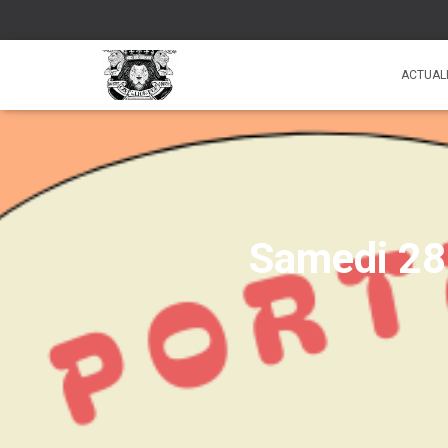
ACTUAL
Samedi 28 